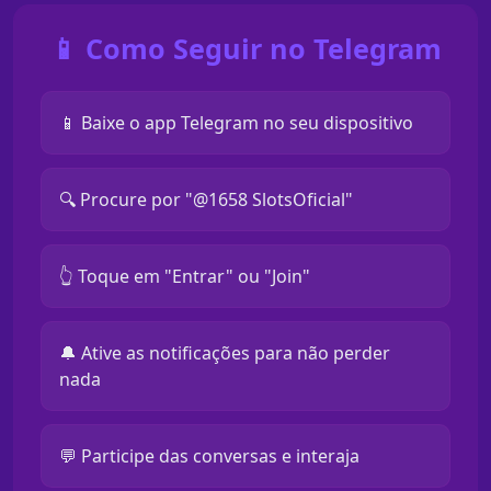
📱 Como Seguir no Telegram
📱 Baixe o app Telegram no seu dispositivo
🔍 Procure por "@1658 SlotsOficial"
👆 Toque em "Entrar" ou "Join"
🔔 Ative as notificações para não perder
nada
💬 Participe das conversas e interaja