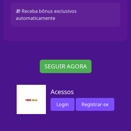
🎁 Receba bônus exclusivos
automaticamente
SEGUIR AGORA
Acessos
Login
Registrar-se