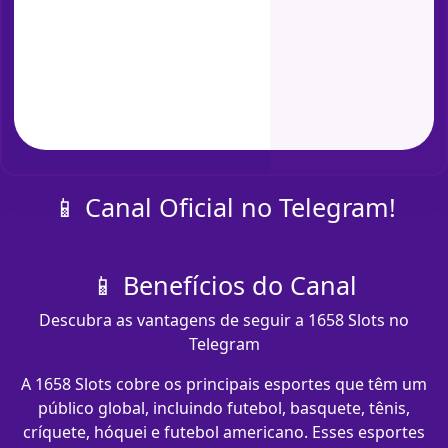
📱 Canal Oficial no Telegram!
📱 Benefícios do Canal
Descubra as vantagens de seguir a 1658 Slots no
Telegram
A 1658 Slots cobre os principais esportes que têm um
público global, incluindo futebol, basquete, tênis,
críquete, hóquei e futebol americano. Esses esportes