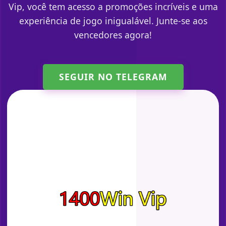
Vip, você tem acesso a promoções incríveis e uma
experiência de jogo inigualável. Junte-se aos
vencedores agora!
SEGUIR NO TELEGRAM