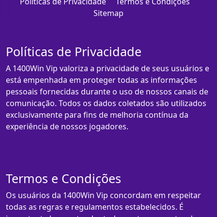
Políticas de Privacidade
Termos e Condições
Sitemap
Políticas de Privacidade
A 1400Win Vip valoriza a privacidade de seus usuários e
está empenhada em proteger todas as informações
pessoais fornecidas durante o uso de nossos canais de
comunicação. Todos os dados coletados são utilizados
exclusivamente para fins de melhoria contínua da
experiência de nossos jogadores.
Termos e Condições
Os usuários da 1400Win Vip concordam em respeitar
todas as regras e regulamentos estabelecidos. É