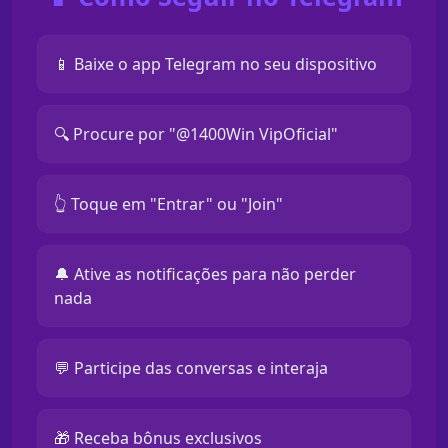
📱 Baixe o app Telegram no seu dispositivo
🔍 Procure por "@1400Win VipOficial"
👆 Toque em "Entrar" ou "Join"
🔔 Ative as notificações para não perder
nada
💬 Participe das conversas e interaja
🎁 Receba bônus exclusivos