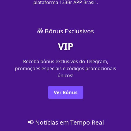
plataforma 133Br APP Brasil .
🎁 Bônus Exclusivos
VIP
Receba bônus exclusivos do Telegram,
promoções especiais e códigos promocionais
únicos!
Ver Bônus
📢 Notícias em Tempo Real