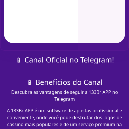
📱 Canal Oficial no Telegram!
📱 Benefícios do Canal
Descubra as vantagens de seguir a 133Br APP no
Telegram
A 133Br APP é um software de apostas profissional e
conveniente, onde você pode desfrutar dos jogos de
cassino mais populares e de um serviço premium na