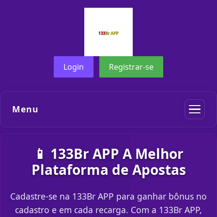
Login
Registrar-se
Menu
📱 133Br APP A Melhor
Plataforma de Apostas
Cadastre-se na 133Br APP para ganhar bônus no
cadastro e em cada recarga. Com a 133Br APP,