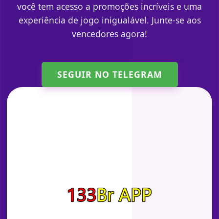
você tem acesso a promoções incríveis e uma
experiência de jogo inigualável. Junte-se aos
vencedores agora!
SEGUIR NO TELEGRAM