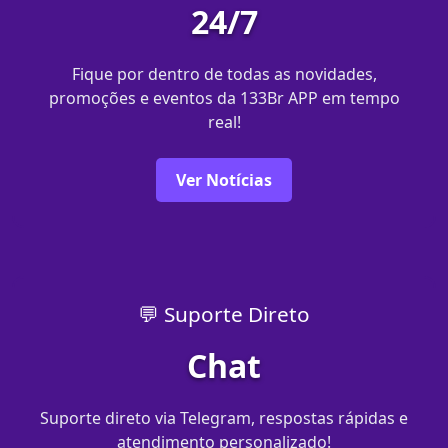
24/7
Fique por dentro de todas as novidades,
promoções e eventos da 133Br APP em tempo
real!
Ver Notícias
💬 Suporte Direto
Chat
Suporte direto via Telegram, respostas rápidas e
atendimento personalizado!