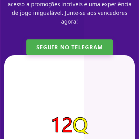
acesso a promoções incríveis e uma experiência
de jogo inigualável. Junte-se aos vencedores
agora!
SEGUIR NO TELEGRAM