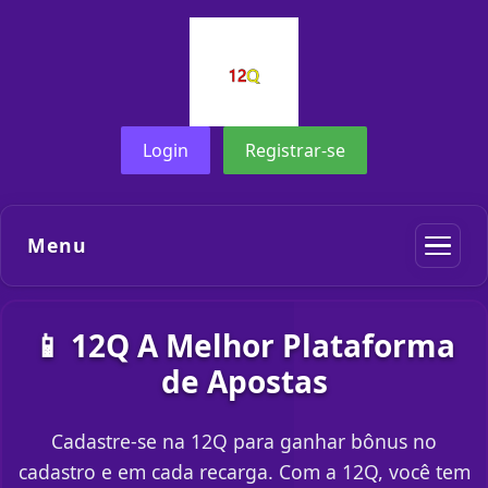
Login
Registrar-se
Menu
📱 12Q A Melhor Plataforma
de Apostas
Cadastre-se na 12Q para ganhar bônus no
cadastro e em cada recarga. Com a 12Q, você tem