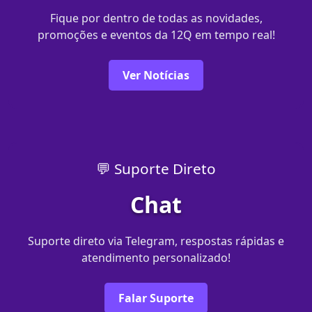
Fique por dentro de todas as novidades,
promoções e eventos da 12Q em tempo real!
Ver Notícias
💬 Suporte Direto
Chat
Suporte direto via Telegram, respostas rápidas e
atendimento personalizado!
Falar Suporte