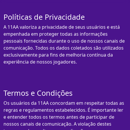
Políticas de Privacidade
A 11AA valoriza a privacidade de seus usuários e está
empenhada em proteger todas as informações
pessoais fornecidas durante o uso de nossos canais de
comunicação. Todos os dados coletados são utilizados
exclusivamente para fins de melhoria contínua da
experiência de nossos jogadores.
Termos e Condições
Os usuários da 11AA concordam em respeitar todas as
regras e regulamentos estabelecidos. É importante ler
e entender todos os termos antes de participar de
nossos canais de comunicação. A violação destes