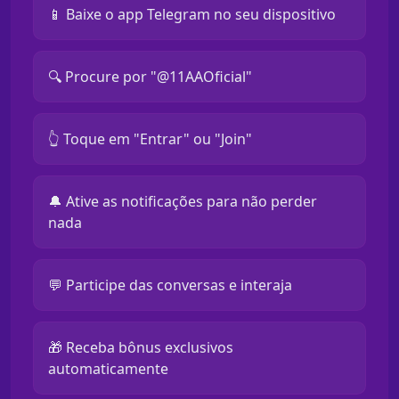
📱 Baixe o app Telegram no seu dispositivo
🔍 Procure por "@11AAOficial"
👆 Toque em "Entrar" ou "Join"
🔔 Ative as notificações para não perder
nada
💬 Participe das conversas e interaja
🎁 Receba bônus exclusivos
automaticamente