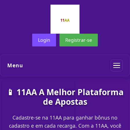
Login
Registrar-se
Menu
📱 11AA A Melhor Plataforma
de Apostas
Cadastre-se na 11AA para ganhar bônus no
cadastro e em cada recarga. Com a 11AA, você