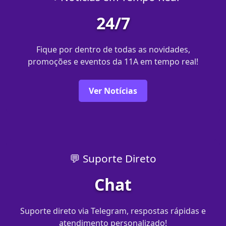
24/7
Fique por dentro de todas as novidades,
promoções e eventos da 11A em tempo real!
Ver Notícias
💬 Suporte Direto
Chat
Suporte direto via Telegram, respostas rápidas e
atendimento personalizado!