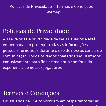
Políticas de Privacidade
Termos e Condições
Sitemap
Políticas de Privacidade
A 11A valoriza a privacidade de seus usuários e está
empenhada em proteger todas as informações
pessoais fornecidas durante o uso de nossos canais de
comunicação. Todos os dados coletados são utilizados
exclusivamente para fins de melhoria contínua da
experiência de nossos jogadores.
Termos e Condições
Os usuários da 11A concordam em respeitar todas as