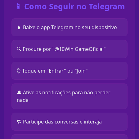
📱 Como Seguir no Telegram
📱 Baixe o app Telegram no seu dispositivo
🔍 Procure por "@10Win GameOficial"
👆 Toque em "Entrar" ou "Join"
🔔 Ative as notificações para não perder
nada
💬 Participe das conversas e interaja