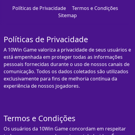
Políticas de Privacidade
Termos e Condições
Sitemap
Políticas de Privacidade
A 10Win Game valoriza a privacidade de seus usuários e
está empenhada em proteger todas as informações
pessoais fornecidas durante o uso de nossos canais de
comunicação. Todos os dados coletados são utilizados
exclusivamente para fins de melhoria contínua da
experiência de nossos jogadores.
Termos e Condições
Os usuários da 10Win Game concordam em respeitar