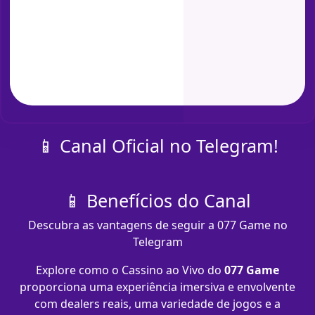
📱 Canal Oficial no Telegram!
📱 Benefícios do Canal
Descubra as vantagens de seguir a 077 Game no
Telegram
Explore como o Cassino ao Vivo do
077 Game
proporciona uma experiência imersiva e envolvente
com dealers reais, uma variedade de jogos e a