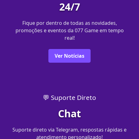
24/7
Fique por dentro de todas as novidades,
promoções e eventos da 077 Game em tempo
real!
Ver Notícias
💬 Suporte Direto
Chat
Suporte direto via Telegram, respostas rápidas e
atendimento personalizado!