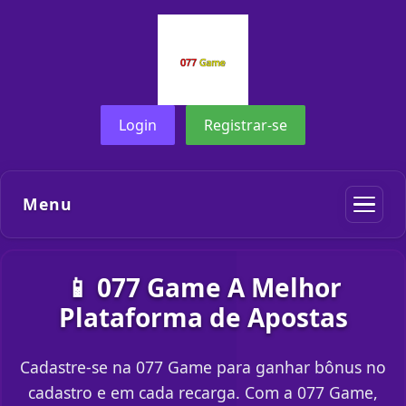
Login
Registrar-se
Menu
📱 077 Game A Melhor
Plataforma de Apostas
Cadastre-se na 077 Game para ganhar bônus no
cadastro e em cada recarga. Com a 077 Game,