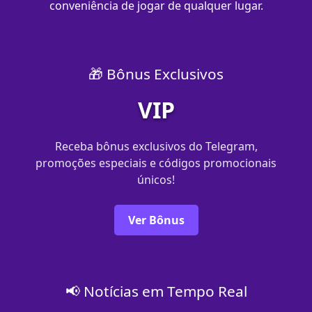
conveniência de jogar de qualquer lugar.
🎁 Bônus Exclusivos
VIP
Receba bônus exclusivos do Telegram,
promoções especiais e códigos promocionais
únicos!
Ver Bônus
📢 Notícias em Tempo Real