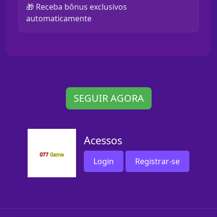
🎁 Receba bônus exclusivos
automaticamente
SEGUIR AGORA
Acessos
Login
Registrar-se