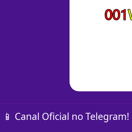
📱 Canal Oficial no Telegram!