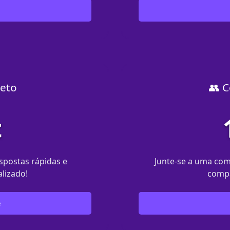
reto
👥 
t
espostas rápidas e
Junte-se a uma com
lizado!
compa
e