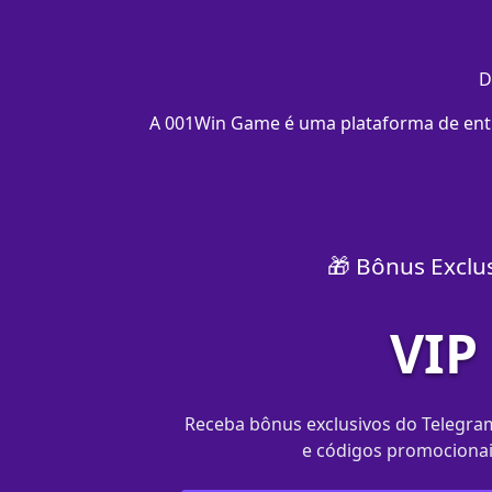
D
A 001Win Game é uma plataforma de entre
🎁 Bônus Exclu
VIP
Receba bônus exclusivos do Telegra
e códigos promocionai