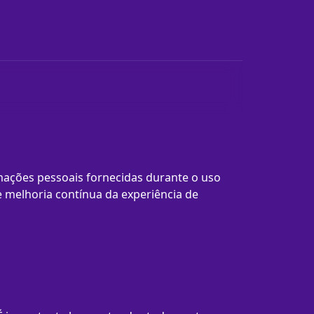
mações pessoais fornecidas durante o uso
e melhoria contínua da experiência de