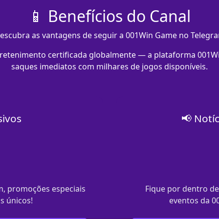
📱 Benefícios do Canal
escubra as vantagens de seguir a 001Win Game no Telegr
tenimento certificada globalmente — a plataforma 001Win
saques imediatos com milhares de jogos disponíveis.
sivos
📢 Notí
m, promoções especiais
Fique por dentro d
s únicos!
eventos da 0