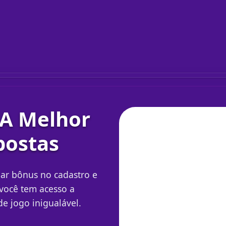
 A Melhor
postas
ar bônus no cadastro e
você tem acesso a
e jogo inigualável.