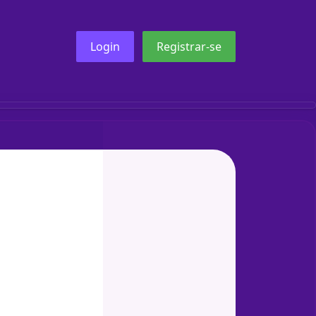
Login
Registrar-se