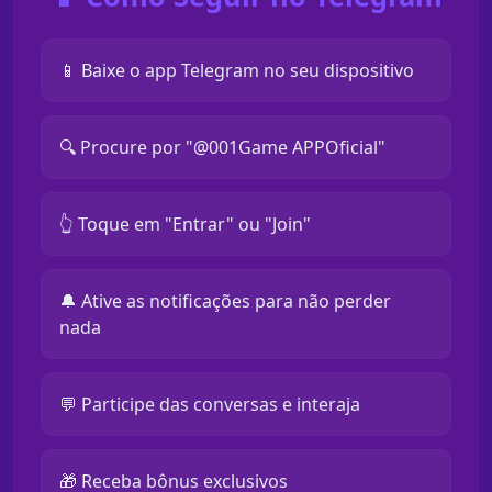
📱 Baixe o app Telegram no seu dispositivo
🔍 Procure por "@001Game APPOficial"
👆 Toque em "Entrar" ou "Join"
🔔 Ative as notificações para não perder
nada
💬 Participe das conversas e interaja
🎁 Receba bônus exclusivos