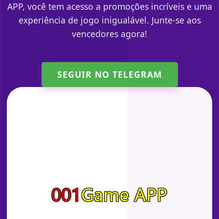
APP, você tem acesso a promoções incríveis e uma
experiência de jogo inigualável. Junte-se aos
vencedores agora!
SEGUIR NO TELEGRAM