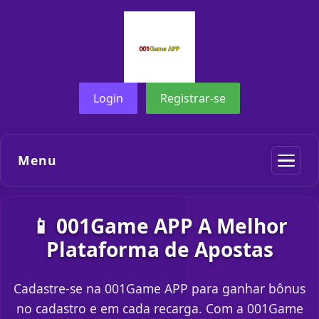
Login
Registrar-se
Menu
📱 001Game APP A Melhor
Plataforma de Apostas
Cadastre-se na 001Game APP para ganhar bônus
no cadastro e em cada recarga. Com a 001Game