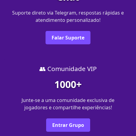
Suporte direto via Telegram, respostas rápidas e
atendimento personalizado!
Falar Suporte
👥 Comunidade VIP
1000+
Junte-se a uma comunidade exclusiva de
jogadores e compartilhe experiências!
Entrar Grupo