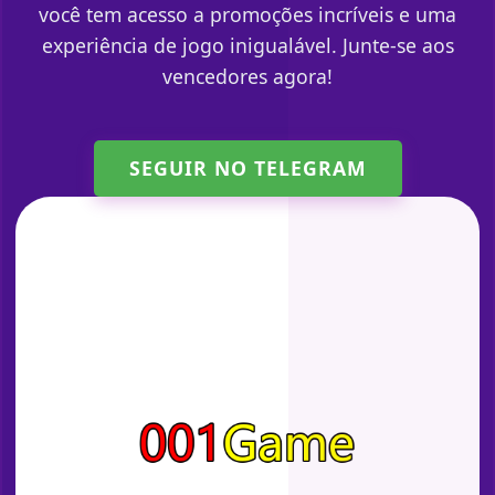
você tem acesso a promoções incríveis e uma
experiência de jogo inigualável. Junte-se aos
vencedores agora!
SEGUIR NO TELEGRAM