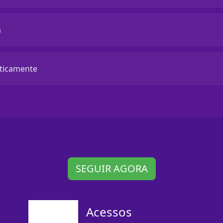
a
aticamente
SEGUIR AGORA
Acessos