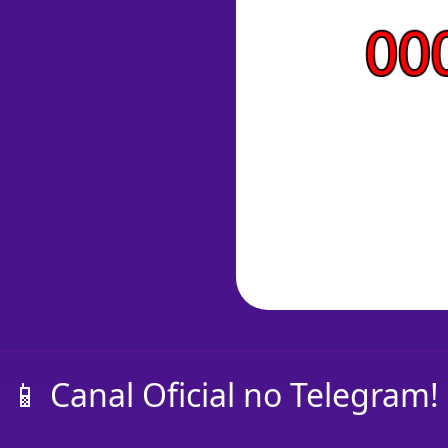
📱 Canal Oficial no Telegram!