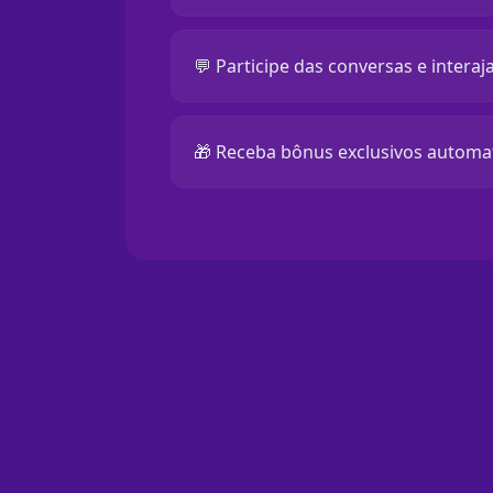
💬 Participe das conversas e interaj
🎁 Receba bônus exclusivos autom