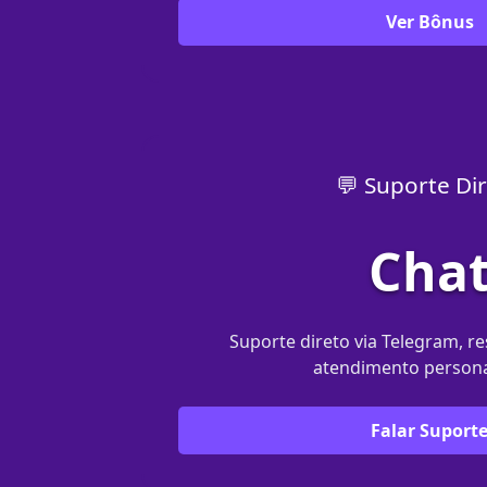
Ver Bônus
💬 Suporte Di
Cha
Suporte direto via Telegram, r
atendimento persona
Falar Suport