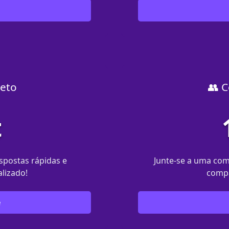
reto
👥 
t
espostas rápidas e
Junte-se a uma com
lizado!
compa
e