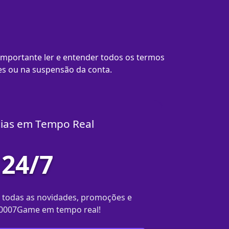
m
importante ler e entender todos os termos
ões ou na suspensão da conta.
cias em Tempo Real
24/7
e todas as novidades, promoções e
 0007Game em tempo real!