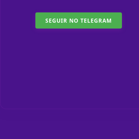
SEGUIR NO TELEGRAM