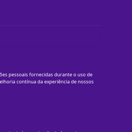
ões pessoais fornecidas durante o uso de
elhoria contínua da experiência de nossos