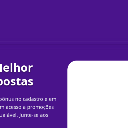
Melhor
postas
bônus no cadastro e em
em acesso a promoções
ualável. Junte-se aos